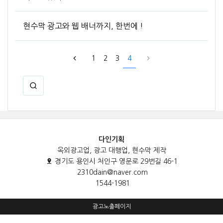
현수막 광고와 웹 배너까지, 한번에 !
1
2
3
4
다인기획
옥외광고업, 광고 대행업, 현수막 제작
경기도 용인시 처인구 영문로 29번길 46-1
2310dain@naver.com
1544-1981
광고노출페이지