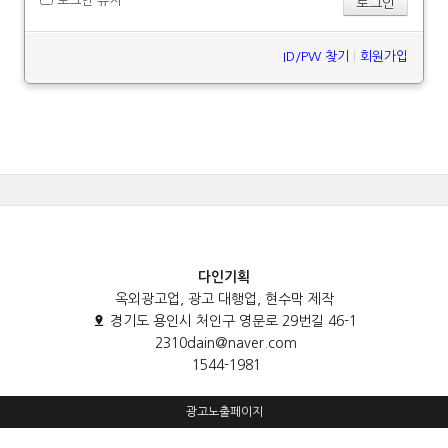
로그인 유지
ID/PW 찾기
|
회원가입
다인기획
옥외광고업, 광고 대행업, 현수막 제작
경기도 용인시 처인구 영문로 29번길 46-1
2310dain@naver.com
1544-1981
광고노출페이지