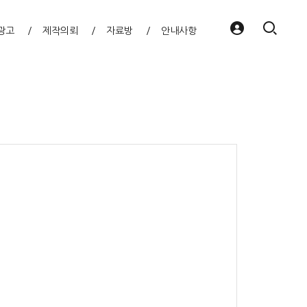
광고
제작의뢰
자료방
안내사항